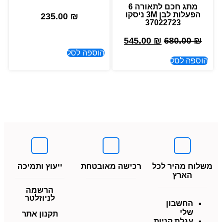
מתג חכם לתאורה 6
הפעלות לבן 3M ניסקו
235.00
₪
37022723
545.00
₪
680.00
₪
הוספה לסל
הוספה לסל
משלוח מהיר לכל
רכישה מאובטחת
ייעוץ ותמיכה
הארץ
הרשמה
לניוזלטר
החשבון
שלי
תקנון אתר
עגלת קניות