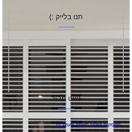
תנו בלייק :)
ניווט מהיר
מפסקים ושקעי חשמל מעוצבים