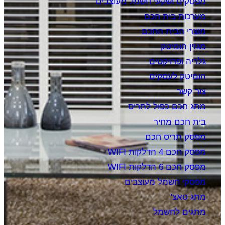
מפסקים ושקעי חשמל מעוצבים
מערכות בית חכם
מוצרי הבית החכם
מגזין הומיטק
גלריה ופרויקטים
הומיטק לעסקים
צור קשר
מתג חכם כפול לתריס
בית חכם מחיר
מפסק תריס חכם
מפסק חכם 4 הדלקות WIFI
מפסק חכם 6 הדלקות WIFI
מפסקי חשמל מעוצבים
מתג טאצ'
מתגים לחשמל