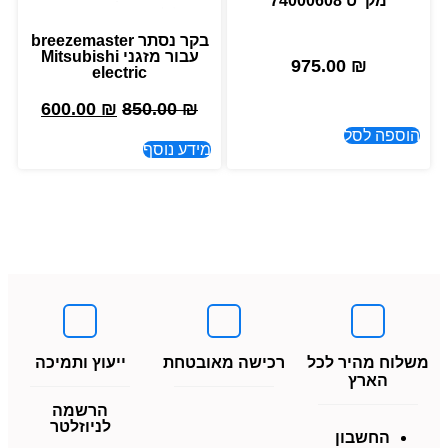
מק"ט 74000608
בקר נסתר breezemaster
עבור מזגני Mitsubishi
975.00
₪
electric
600.00
₪
850.00
₪
הוספה לסל
מידע נוסף
משלוח מהיר לכל
רכישה מאובטחת
ייעוץ ותמיכה
הארץ
הרשמה
לניוזלטר
החשבון