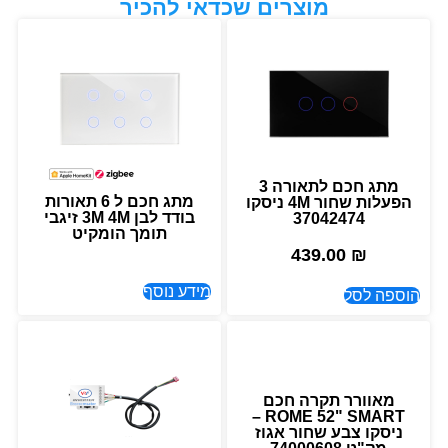
מוצרים שכדאי להכיר
מתג חכם לתאורה 3
מתג חכם ל 6 תאורות
הפעלות שחור 4M ניסקו
בודד לבן 3M 4M זיגבי
37042474
תומך הומקיט
439.00
₪
מידע נוסף
הוספה לסל
מאוורר תקרה חכם
ROME 52" SMART –
ניסקו צבע שחור אגוז