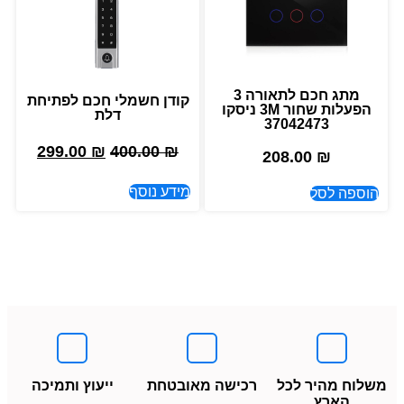
מתג חכם לתאורה 3
קודן חשמלי חכם לפתיחת
הפעלות שחור 3M ניסקו
דלת
37042473
299.00
₪
400.00
₪
208.00
₪
מידע נוסף
הוספה לסל
משלוח מהיר לכל
רכישה מאובטחת
ייעוץ ותמיכה
הארץ