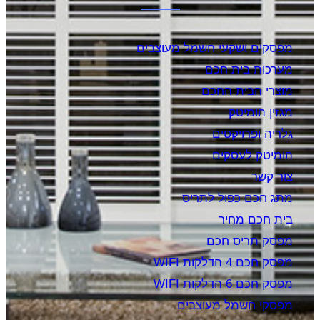
מפסקים ושקעי חשמל מעוצבים
מערכות בית חכם
מוצרי הבית החכם
מגזין הומיטק
גלריה ופרויקטים
הומיטק לעסקים
צור קשר
מתג חכם כפול לתריס
בית חכם מחיר
מפסק תריס חכם
מפסק חכם 4 הדלקות WIFI
מפסק חכם 6 הדלקות WIFI
מפסקי חשמל מעוצבים