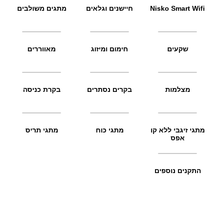
Nisko Smart Wifi
חיישנים וגלאים
מתגים משולבים
שקעים
חימום ומיזוג
מאווררים
מצלמות
בקרים נסתרים
בקרת כניסה
מתגי זיגבי ללא קו
מתגי כוח
מתגי תריס
אפס
התקנים נוספים