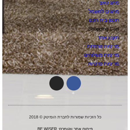
מתג טאצ'
מתגים לחשמל
תכנון בית חכם
Shopping Cart
תקנון אתר
מדיניות החזרות
מדיניות משלוחים
מדיניות פרטיות
כל הזכיות שמורות לחברת הומיטק © 2018
פיתוח אתר ווקומרס: BE WISER