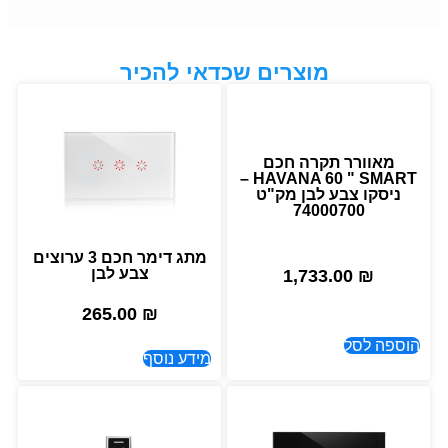
מוצרים שכדאי להכיר
מאוורר תקרה חכם
HAVANA 60 " SMART –
ניסקו צבע לבן מק"ט
74000700
מתג דימר חכם 3 ערוצים
צבע לבן
1,733.00
₪
265.00
₪
הוספה לסל
מידע נוסף