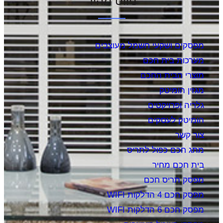
ניווט מהיר
מפסקים ושקעי חשמל מעוצבים
מערכות בית חכם
מוצרי הבית החכם
מגזין הומיטק
גלריה ופרויקטים
הומיטק לעסקים
צור קשר
מתג חכם כפול לתריס
בית חכם מחיר
מפסק תריס חכם
מפסק חכם 4 הדלקות WIFI
מפסק חכם 6 הדלקות WIFI