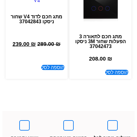
מתג חכם לדוד V4 שחור
ניסקו 37042843
מתג חכם לתאורה 3
הפעלות שחור 3M ניסקו
239.00
₪
289.00
₪
37042473
208.00
₪
הוספה לסל
הוספה לסל