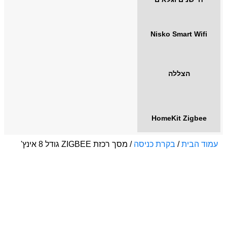
Nisko Smart Wifi
הצללה
HomeKit Zigbee
עמוד הבית
/
בקרת כניסה
/ מסך רכזת ZIGBEE גודל 8 אינץ'