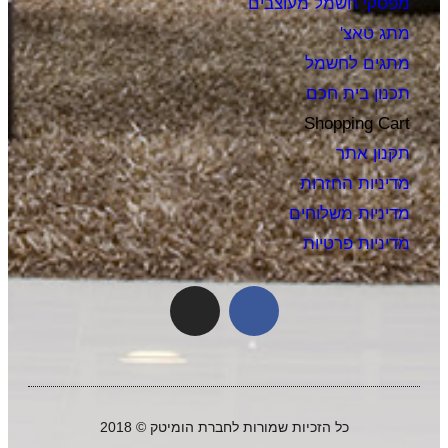
מפסקי חשמל מעוצבים
מתג טאצ'
מתגים לחשמל
תכנון בית חכם
Shopping Cart
תקנון אתר
מדיניות החזרות
מדיניות משלוחים
מדיניות פרטיות
כל הזכיות שמורות לחברת הומיטק © 2018