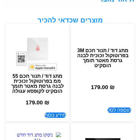
מוצרים שכדאי להכיר
מתג דוד / תנור חכם 3M
בפרוטוקול זכוכית לבנה
גרסת מאטר תומך
הוםקיט
מתג דוד / תנור חכם 55
ממ בפרוטוקול זכוכית
לבנה גרסת מאטר תומך
179.00
₪
הוםקיט לקופסא עגולה
179.00
₪
הוספה לסל
מידע נוסף