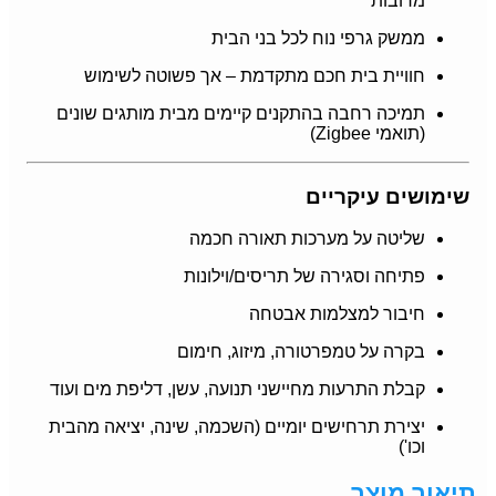
מרובות
ממשק גרפי נוח לכל בני הבית
חוויית בית חכם מתקדמת – אך פשוטה לשימוש
תמיכה רחבה בהתקנים קיימים מבית מותגים שונים
(תואמי Zigbee)
שימושים עיקריים
שליטה על מערכות תאורה חכמה
פתיחה וסגירה של תריסים/וילונות
חיבור למצלמות אבטחה
בקרה על טמפרטורה, מיזוג, חימום
קבלת התרעות מחיישני תנועה, עשן, דליפת מים ועוד
יצירת תרחישים יומיים (השכמה, שינה, יציאה מהבית
וכו')
תיאור מוצר