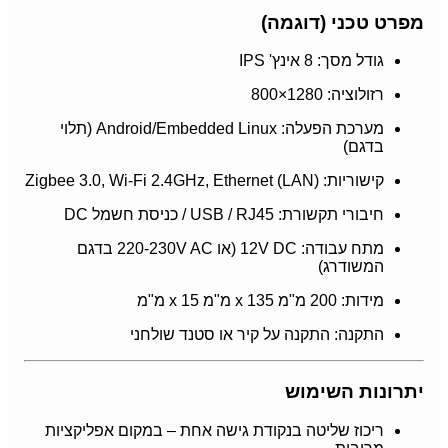
מפרט טכני (דוגמה)
גודל מסך: 8 אינץ' IPS
רזולוציה: 1280×800
מערכת הפעלה: Android/Embedded Linux (תלוי
בדגם)
קישוריות: Zigbee 3.0, Wi-Fi 2.4GHz, Ethernet (LAN)
חיבורי תקשורת: USB / RJ45 / כניסת חשמל DC
מתח עבודה: 12V DC (או 220-230V AC בדגם
המשודרג)
מידות: 200 מ"מ x 135 מ"מ x 15 מ"מ
התקנה: התקנה על קיר או סטנד שולחני
יתרונות השימוש
ריכוז שליטה בנקודת גישה אחת – במקום אפליקציות