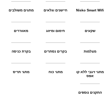
Nisko Smart Wifi
חיישנים וגלאים
מתגים משולבים
שקעים
חימום ומיזוג
מאווררים
מצלמות
בקרים נסתרים
בקרת כניסה
מתגי זיגבי ללא קו
מתגי כוח
מתגי תריס
אפס
התקנים נוספים