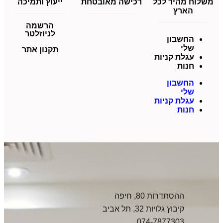
משלוח מהיר לכל
רכישה מאובטחת
ייעוץ ותמיכה
הארץ
הרשמה
לניוזלטר
החשבון
שלי
תקנון אתר
עגלת קניות
חנות
החשבון
שלי
עגלת קניות
חנות
ההסתדרות 80, חיפה
קיבוץ גלויות 32, תל אביב
074-7877303