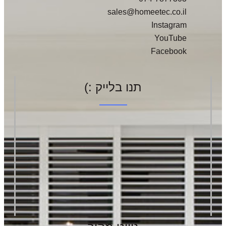
sales@homeetec.co.il
Instagram
YouTube
Facebook
תנו בלייק :)