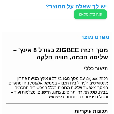
יש לך שאלה על המוצר?
פנה בוואטסאפ
מפרט מוצר
מסך רכזת ZIGBEE בגודל 8 אינץ' –
שליטה חכמה, חוויה חלקה
תיאור כללי
רכזת Zigbee עם מסך מגע בגודל 8 אינץ' מציעה פתרון
אינטואיטיבי לניהול בית חכם – בממשק אלגנטי, נוח ומתקדם.
המסך מאפשר שליטה מרוכזת בכלל המכשירים החכמים
בבית, כולל תאורה, תריסים, מיזוג, חיישנים, מצלמות ועוד –
והכול בפריסה ברורה ונוחה לשימוש.
תכונות עיקריות