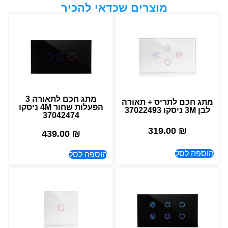
מוצרים שכדאי להכיר
מתג חכם לתאורה 3
מתג חכם לתריס + תאורה
הפעלות שחור 4M ניסקו
לבן 3M ניסקו 37022493
37042474
319.00
₪
439.00
₪
הוספה לסל
הוספה לסל