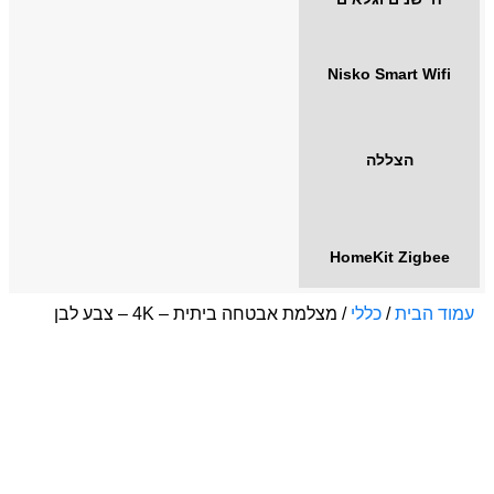
Nisko Smart Wifi
הצללה
HomeKit Zigbee
עמוד הבית
/
כללי
/ מצלמת אבטחה ביתית – 4K – צבע לבן