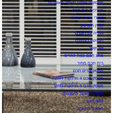
מפסקים ושקעי חשמל מעוצבים
מערכות בית חכם
מוצרי הבית החכם
מגזין הומיטק
גלריה ופרויקטים
הומיטק לעסקים
צור קשר
מתג חכם כפול לתריס
בית חכם מחיר
מפסק תריס חכם
מפסק חכם 4 הדלקות WIFI
מפסק חכם 6 הדלקות WIFI
מפסקי חשמל מעוצבים
מתג טאצ'
מתגים לחשמל