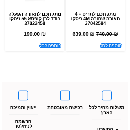
מתג חכם לתריס + 4
מתג חכם לתאורה הפעלה
תאורה שחורה 4M ניסקו
בודד לבן קופסא 55 ניסקו
37022458
37042584
199.00
₪
639.00
₪
740.00
₪
הוספה לסל
הוספה לסל
משלוח מהיר לכל
רכישה מאובטחת
ייעוץ ותמיכה
הארץ
הרשמה
לניוזלטר
החשבון