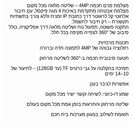
מצלמת פנים חכמה 4MP – שליטה מלאה מכל מקום
מצלמת אבטחה מתקדמת באיכות 4 מגה פיקסל, עם חיבור
אלחוטי קל לראוטר דרך כתובת IP זמנית וללא צורך בתשתיות
תקשורת – רק חיבור לחשמל.
התקנה פשוטה, תפעול נוח ושליטה מלאה דרך אפליקציה, כולל
סיבוב של 360° לצפייה מקיפה בכל חלל.
תכונות מרכזיות:
רזולוציה גבוהה של 4MP לתמונה חדה וברורה
תנועה סיבובית חכמה ב-360° לשליטה מרחוק
תמיכה בהקלטה על גבי כרטיס TF (עד 128GB) – לתיעוד של
10–14 ימים
אפשרות לגיבוי בענן
שמע דו-כיווני: לשיחה וקשר ישיר מכל מקום
שליטה מרחוק והתראות בזמן אמת מכל מקום בעולם
תואמת לשילוב במגוון מערכות בית חכם