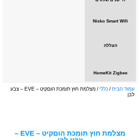
Nisko Smart Wifi
הצללה
HomeKit Zigbee
עמוד הבית
/
כללי
/ מצלמת חוץ תומכת הוםקיט – EVE – צבע
לבן
מצלמת חוץ תומכת הוםקיט – EVE –