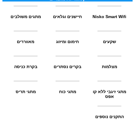
Nisko Smart Wifi
חיישנים וגלאים
מתגים משולבים
שקעים
חימום ומיזוג
מאווררים
מצלמות
בקרים נסתרים
בקרת כניסה
מתגי זיגבי ללא קו
מתגי כוח
מתגי תריס
אפס
התקנים נוספים