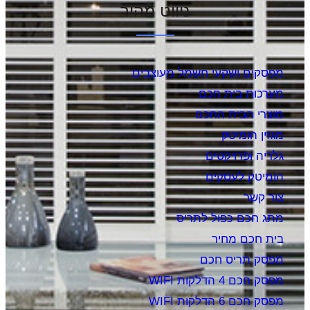
ניווט מהיר
מפסקים ושקעי חשמל מעוצבים
מערכות בית חכם
מוצרי הבית החכם
מגזין הומיטק
גלריה ופרויקטים
הומיטק לעסקים
צור קשר
מתג חכם כפול לתריס
בית חכם מחיר
מפסק תריס חכם
מפסק חכם 4 הדלקות WIFI
מפסק חכם 6 הדלקות WIFI