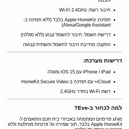
וחכמה
חיבור רשת: Wi-Fi 2.4GHz
תמיכה: Apple HomeKit בלבד (ללא תמיכה ב-
Alexa/Google Assistant)
דרישת חשמל: חיבור לחשמל קבוע (ללא סוללה)
התקנה: מחייבת חיבור לחשמל ותשתית קבועה
דרישות מערכת:
iPhone / iPad עם iOS 15 ומעלה
iCloud+ עם תמיכה ב-HomeKit Secure Video
רשת Wi-Fi בתדר 2.4GHz
למה לבחור ב-Eve?
מותג פרימיום המתמחה באביזרי בית חכם התואמים ל-
Apple HomeKit בלבד, תוך שמירה על פרטיות מוחלטת וללא