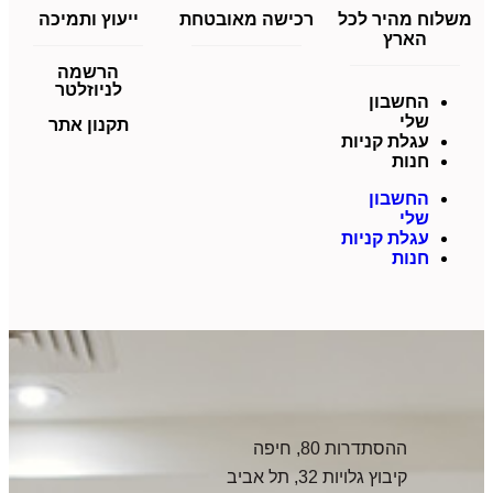
משלוח מהיר לכל
רכישה מאובטחת
ייעוץ ותמיכה
הארץ
הרשמה
לניוזלטר
החשבון
שלי
תקנון אתר
עגלת קניות
חנות
החשבון
שלי
עגלת קניות
חנות
ההסתדרות 80, חיפה
קיבוץ גלויות 32, תל אביב