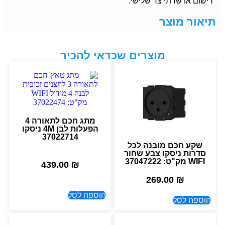
רישום או שרתי צד שלישי.
תיאור מוצר
מוצרים שכדאי להכיר
מתג חכם לתאורה 4
הפעלות לבן 4M ניסקו
37022714
שקע חכם מובנה לכל
סדרות ניסקו צבע שחור
WIFI מק"ט: 37047222
439.00
₪
269.00
₪
הוספה לסל
הוספה לסל