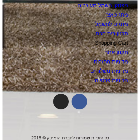
מפסקי חשמל מעוצבים
מתג טאצ'
מתגים לחשמל
תכנון בית חכם
Shopping Cart
תקנון אתר
מדיניות החזרות
מדיניות משלוחים
מדיניות פרטיות
כל הזכיות שמורות לחברת הומיטק © 2018