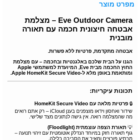
מפרט מוצר
Eve Outdoor Camera – מצלמת
אבטחה חיצונית חכמה עם תאורה
מובנית
אבטחה מתקדמת, פרטיות ללא פשרות.
הגנו על הבית שלכם באלגנטיות ובחכמה – עם מצלמת
החוץ החכמה מבית Eve, המיועדת למשתמשי Apple
ומותאמת באופן מלא ל-Apple HomeKit Secure Video.
תכונות עיקריות:
🔒
פרטיות מלאה עם HomeKit Secure Video
שידור ואחסון וידאו מוצפנים בענן iCloud – רק אתם רואים
מה שהמצלמה רואה. אין גישה לנתונים מצד שלישי.
💡
תאורת הצפה עוצמתית (Floodlight)
גוף תאורה חזק במיוחד הנדלק אוטומטית עם זיהוי תנועה –
מרתיע פורצים ומאיר את הסביבה בלילה.