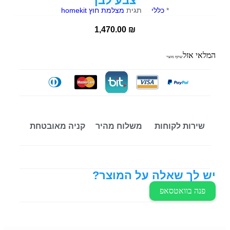
צבע לבן
*
כללי
תגית
מצלמת חוץ homekit
1,470.00
₪
המלאי אזל
שתף מוצר
שירות לקוחות
משלוח מהיר
קניה מאובטחת
יש לך שאלה על המוצר?
פנה בוואטסאפ