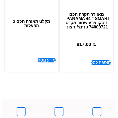
מאוורר תקרה חכם
PANAMA 44 " SMART –
מקלט תאורה חכם 2
ניסקו צבע שחור מק"ט
הפעלות
74000721 פנימי/חיצוני
817.00
₪
מידע נוסף
הוספה לסל