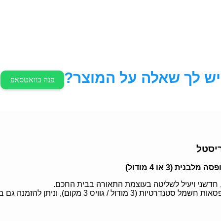
יש לך שאלה על המוצר?
פנה בוואטסאפ
 חדשני ויעיל לשליטה בעוצמת התאורה בבית החכם.
קום), וניתן להזמנה גם בגרסה מותאמת ל־4 מודול.