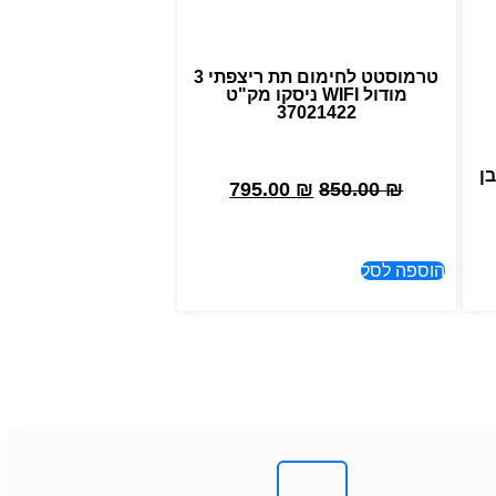
טרמוסטט לחימום תת ריצפתי 3
מודול WIFI ניסקו מק"ט
37021422
ה לבן
795.00
₪
850.00
₪
הוספה לסל