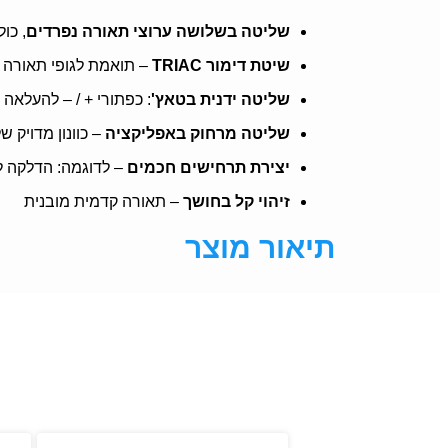
שליטה בשלושה ערוצי תאורה נפרדים
, כו
שיטת דימור TRIAC
– תואמת לגופי תאורה 
שליטה ידנית בטאץ'
: כפתורי + / – להעלאה
שליטה מרחוק באפליקציה
– כוונון מדויק של כל 
יצירת תרחישים חכמים
– לדוגמה: הדלקה 
זיהוי קל בחושך
– תאורה קדמית מובנית
תיאור מוצר