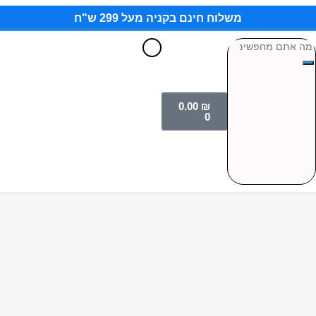
משלוח חינם בקניה מעל 299 ש"ח
0.00
₪
0