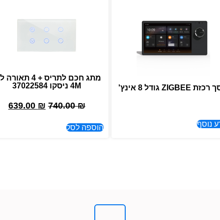
מתג חכם לתריס + 4 תאור
4M ניסקו 37022584
ת ZIGBEE גודל 8 אינץ'
639.00
₪
740.00
₪
ע נוסף
הוספה לסל