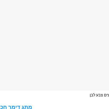
מתג דימר חכם 1 ערוצים צבע