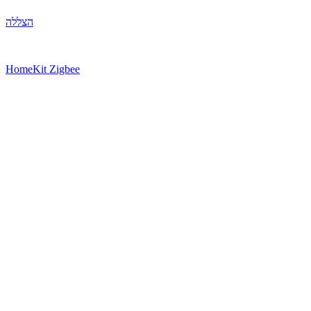
הצללה
HomeKit Zigbee