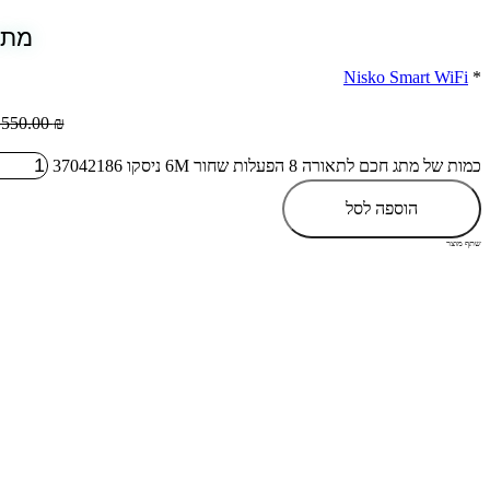
מתג חכם 
Nisko Smart WiFi
*
,550.00
₪
כמות של מתג חכם לתאורה 8 הפעלות שחור 6M ניסקו 37042186
הוספה לסל
שתף מוצר