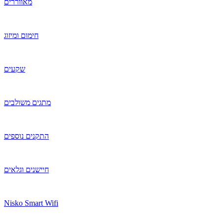
מאווררים
חימום ומיזוג
שקעים
מתגים משולבים
התקנים נוספים
חיישנים וגלאים
Nisko Smart Wifi