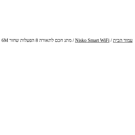
עמוד הבית
/
Nisko Smart WiFi
/ מתג חכם לתאורה 8 הפעלות שחור 6M ניסקו 37042186