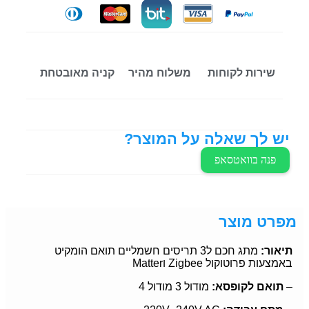
שירות לקוחות
משלוח מהיר
קניה מאובטחת
יש לך שאלה על המוצר?
פנה בוואטסאפ
מפרט מוצר
תיאור:
מתג חכם ל3 תריסים חשמליים תואם הומקיט
באמצעות פרוטוקול Zigbee וMatter
–
תואם לקופסא:
מודול 3 מודול 4