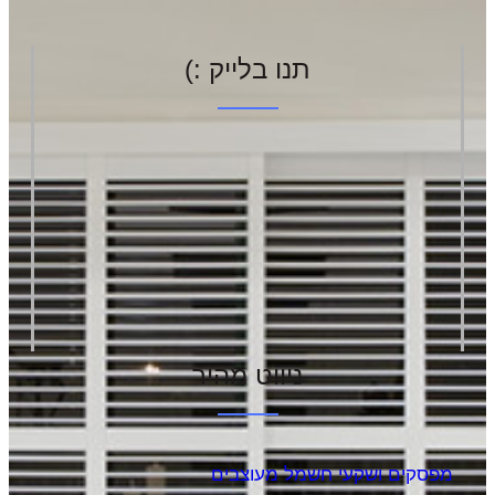
תנו בלייק :)
ניווט מהיר
מפסקים ושקעי חשמל מעוצבים