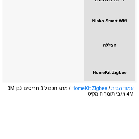
Nisko Smart Wifi
הצללה
HomeKit Zigbee
עמוד הבית
/
HomeKit Zigbee
/ מתג חכם ל 3 תריסים לבן 3M
4M זיגבי תומך הומקיט