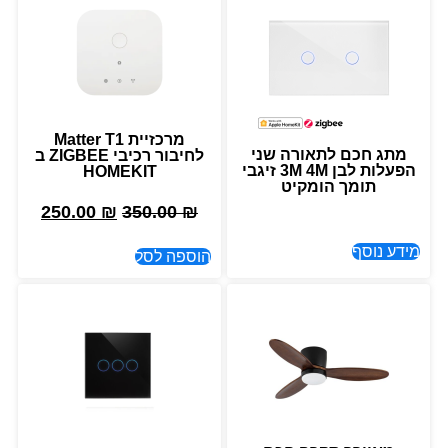
מרכזיית Matter T1
מתג חכם לתאורה שני
לחיבור רכיבי ZIGBEE ב
הפעלות לבן 3M 4M זיגבי
HOMEKIT
תומך הומקיט
250.00
₪
350.00
₪
מידע נוסף
הוספה לסל