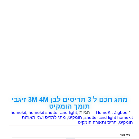
מתג חכם ל 3 תריסים לבן 3M 4M זיגבי
תומך הומקיט
*
HomeKit Zigbee
תגיות
,
homekit shutter and light
,
homekit
shutter and light homekit
,
הומקיט
,
מתג לתריס ושני תאורות
הומקיט
,
תריס ותאורה הומקיט
שתף מוצר