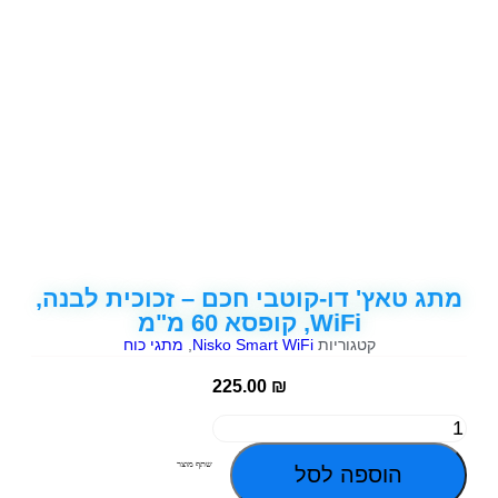
מתג טאץ' דו-קוטבי חכם – זכוכית לבנה,
WiFi, קופסא 60 מ"מ
קטגוריות
Nisko Smart WiFi
,
מתגי כוח
225.00
₪
שתף מוצר
הוספה לסל