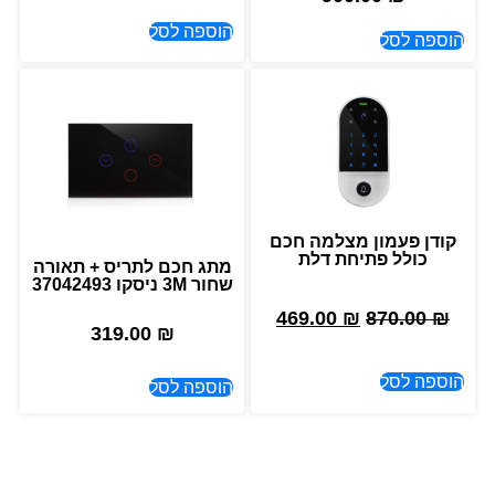
הוספה לסל
הוספה לסל
קודן פעמון מצלמה חכם
כולל פתיחת דלת
מתג חכם לתריס + תאורה
שחור 3M ניסקו 37042493
469.00
₪
870.00
₪
319.00
₪
הוספה לסל
הוספה לסל