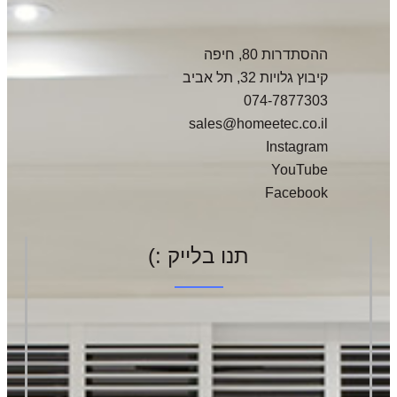
ההסתדרות 80, חיפה
קיבוץ גלויות 32, תל אביב
074-7877303
sales@homeetec.co.il
Instagram
YouTube
Facebook
תנו בלייק :)