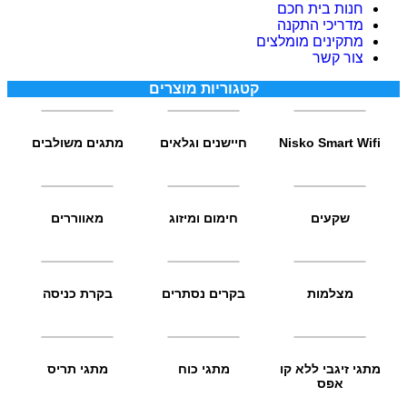
חנות בית חכם
מדריכי התקנה
מתקינים מומלצים
צור קשר
קטגוריות מוצרים
Nisko Smart Wifi
חיישנים וגלאים
מתגים משולבים
שקעים
חימום ומיזוג
מאווררים
מצלמות
בקרים נסתרים
בקרת כניסה
מתגי זיגבי ללא קו
מתגי כוח
מתגי תריס
אפס