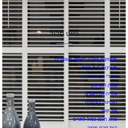
ניווט מהיר
מפסקים ושקעי חשמל מעוצבים
מערכות בית חכם
מוצרי הבית החכם
מגזין הומיטק
גלריה ופרויקטים
הומיטק לעסקים
צור קשר
מתג חכם כפול לתריס
בית חכם מחיר