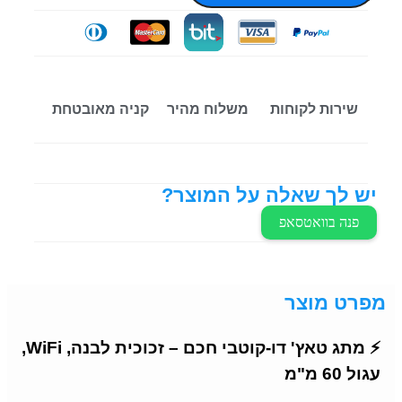
שירות לקוחות
משלוח מהיר
קניה מאובטחת
יש לך שאלה על המוצר?
פנה בוואטסאפ
מפרט מוצר
⚡ מתג טאץ' דו-קוטבי חכם – זכוכית לבנה, WiFi,
עגול 60 מ"מ