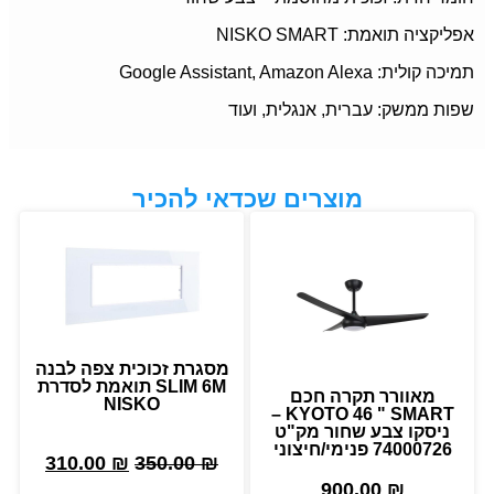
אפליקציה תואמת: NISKO SMART
תמיכה קולית: Google Assistant, Amazon Alexa
שפות ממשק: עברית, אנגלית, ועוד
מוצרים שכדאי להכיר
מסגרת זכוכית צפה לבנה
SLIM 6M תואמת לסדרת
מאוורר תקרה חכם
NISKO
KYOTO 46 " SMART –
ניסקו צבע שחור מק"ט
74000726 פנימי/חיצוני
310.00
₪
350.00
₪
900.00
₪