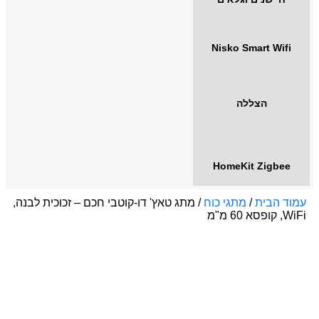
Nisko Smart Wifi
הצללה
HomeKit Zigbee
עמוד הבית
/
מתגי כוח
/ מתג טאץ' דו-קוטבי חכם – זכוכית לבנה,
WiFi, קופסא 60 מ"מ