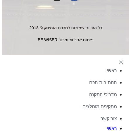
כל הזכיות שמורות לחברת הומיטק © 2018
פיתוח אתר ווקומרס: BE WISER
ראשי
חנות בית חכם
מדריכי התקנה
מתקינים מומלצים
צור קשר
ראשי