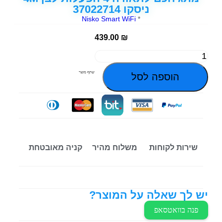
ניסקו 37022714
Nisko Smart WiFi
*
439.00
₪
שתף מוצר
הוספה לסל
שירות לקוחות
משלוח מהיר
קניה מאובטחת
יש לך שאלה על המוצר?
פנה בוואטסאפ