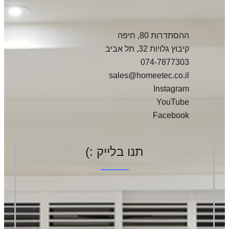
ההסתדרות 80, חיפה
קיבוץ גלויות 32, תל אביב
074-7877303
sales@homeetec.co.il
Instagram
YouTube
Facebook
תנו בלייק :)