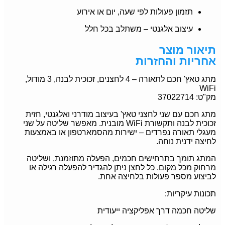
תזמון פעולות לפי שעה, יום או אירוע
עיצוב אלגנטי – משתלב בכל חלל
תיאור מוצר
אחריות והחזרות
מתג טאץ' חכם לתאורה – 4 לחצנים, זכוכית לבנה, 3 מודול,
WiFi
מק"ט: 37022714
מתג חכם עם שני לחצני טאץ' בעיצוב מודרני ואלגנטי, חזית
זכוכית לבנה ותקשורת WiFi מובנית. מאפשר שליטה על שני
מעגלי תאורה נפרדים – ישירות מהסמארטפון או באמצעות
לחיצה ידנית נוחה.
המתג תומך בתרחישים חכמים, הפעלה מתוזמנת, ושליטה
מרחוק מכל מקום. כל לחצן ניתן להגדיר להפעלה רגילה או
לביצוע מספר פעולות בלחיצה אחת.
תכונות עיקריות:
שליטה חכמה דרך אפליקציה ייעודית