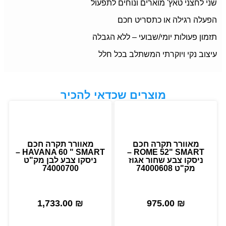
שני לחצני טאץ' מוארים ונוחים לתפעול
הפעלה רגילה או כתסריט חכם
תזמון פעולות יומי/שבועי – ללא הגבלה
עיצוב נקי ויוקרתי המשתלב בכל חלל
מוצרים שכדאי להכיר
מאוורר תקרה חכם
מאוורר תקרה חכם
HAVANA 60 " SMART –
ROME 52" SMART –
ניסקו צבע שחור אגוז
ניסקו צבע לבן מק"ט
מק"ט 74000608
74000700
1,733.00
₪
975.00
₪