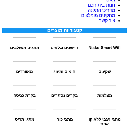
חנות בית חכם
מדריכי התקנה
מתקינים מומלצים
צור קשר
קטגוריות מוצרים
Nisko Smart Wifi
חיישנים וגלאים
מתגים משולבים
שקעים
חימום ומיזוג
מאווררים
מצלמות
בקרים נסתרים
בקרת כניסה
מתגי זיגבי ללא קו
מתגי כוח
מתגי תריס
אפס