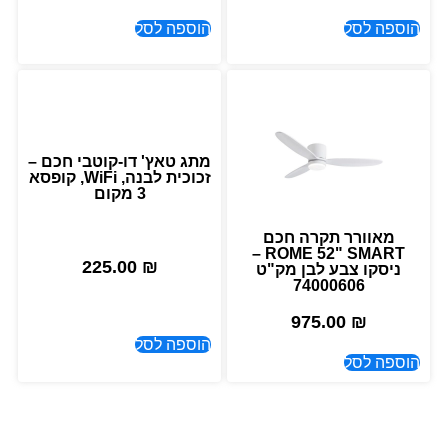
הוספה לסל
הוספה לסל
מתג טאץ' דו-קוטבי חכם –
זכוכית לבנה, WiFi, קופסא
3 מקום
מאוורר תקרה חכם
ROME 52" SMART –
225.00
₪
ניסקו צבע לבן מק"ט
74000606
975.00
₪
הוספה לסל
הוספה לסל