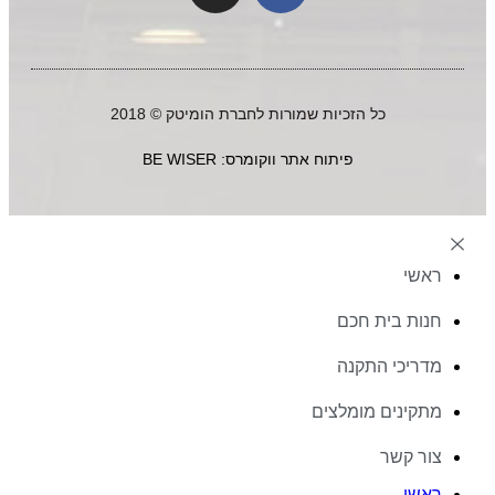
כל הזכיות שמורות לחברת הומיטק © 2018
פיתוח אתר ווקומרס: BE WISER
ראשי
חנות בית חכם
מדריכי התקנה
מתקינים מומלצים
צור קשר
ראשי