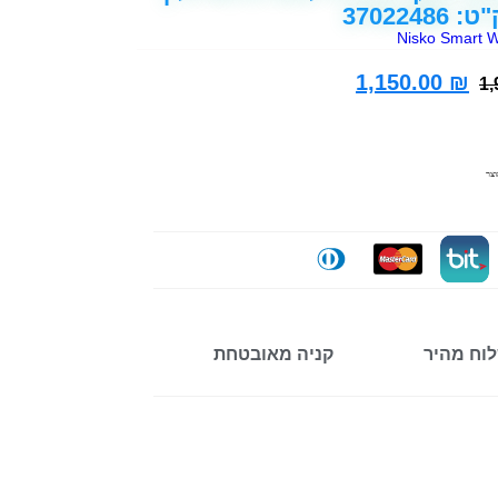
Nisko Smart W
1,150.00
₪
1,
צר
וח מהיר
קניה מאובטחת