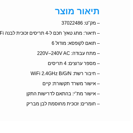
תיאור מוצר
– מק"ט: 37022486
– תיאור: מתג טאץ' חכם ל-4 תריסים זכוכית לבנה WiFi
– תואם לקופסא: מודול 6
– מתח עבודה: 220V–240V AC
– מספר ערוצים: 4 תריסים
– חיבור רשת: WiFi 2.4GHz B/G/N
– אישור משרד תקשורת: קיים
– אישור מת"י: בהתאם לדרישות התקן
– חומרים: זכוכית מחוסמת לבן מבריק