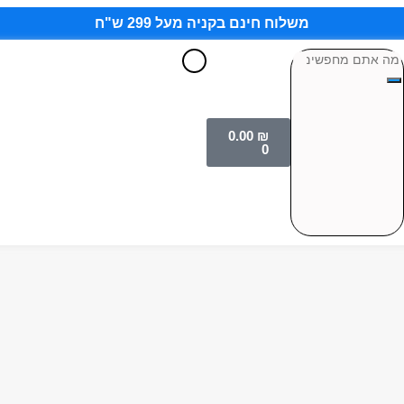
משלוח חינם בקניה מעל 299 ש"ח
0.00
₪
0