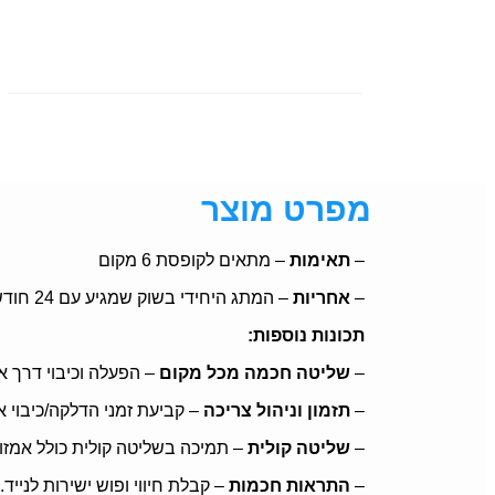
מפרט מוצר
–
תאימות
– מתאים לקופסת 6 מקום
–
אחריות
– המתג היחידי בשוק שמגיע עם 24 חודשי אחריות מרגע רכישת המוצר.
תכונות נוספות:
–
שליטה חכמה מכל מקום
– הפעלה וכיבוי דרך א
–
תזמון וניהול צריכה
– קביעת זמני הדלקה/כיבוי א
–
שליטה קולית
– תמיכה בשליטה קולית כולל אמזון
–
התראות חכמות
– קבלת חיווי ופוש ישירות לנייד.