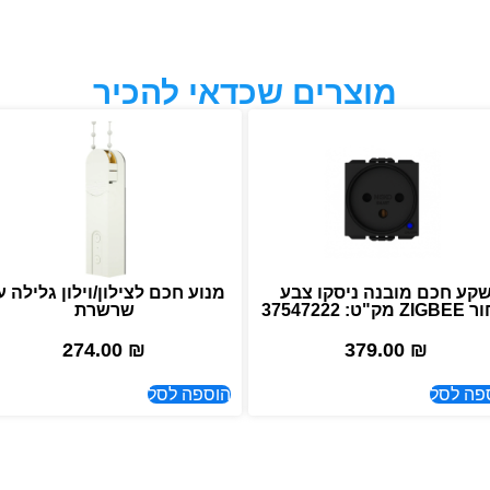
מוצרים שכדאי להכיר
קע חכם מובנה ניסקו צבע
מנוע חכם לצילון/וילון גלילה 
מק"ט: 37547222
שרשרת
274.00
₪
379.00
₪
פה לסל
הוספה לסל