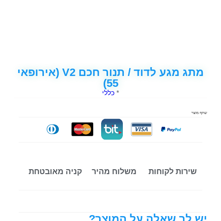
מתג מגע לדוד / תנור חכם V2 (אירופאי
55)
*
כללי
שתף מוצר
שירות לקוחות
משלוח מהיר
קניה מאובטחת
יש לך שאלה על המוצר?