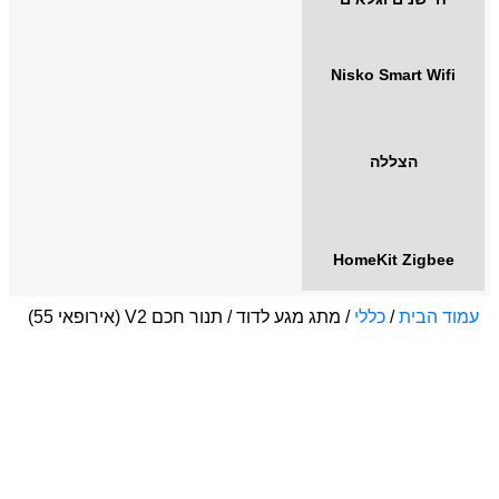
Nisko Smart Wifi
הצללה
HomeKit Zigbee
עמוד הבית
/
כללי
/ מתג מגע לדוד / תנור חכם V2 (אירופאי 55)