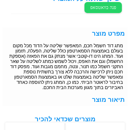
פנה בוואטסאפ
מפרט מוצר
מתג דוד חשמל חכם, המאפשר שליטה על הדוד מכל מקום
בעולם באמצעות הסמארטפון כולל שליטה, הפעלה, תזמון
ועוד. המתג הינו דו-קוטבי אשר מנתק גם את הפאזה (אספקת
החשמל) וגם את האפס, ויכול לשמש כמתג לשליטה על שאר
התקני חשמל כמו תנור, ונטה, מחמם מגבות ועוד. מפסק דוד
חכם ניתן לרכישה והרכבה ללא צורך בתשתית נוספת
ומאפשר שליטה באמצעות שלט או באמצעות הסמארטפון
בחיבור לראוטר הביתי. כמו כן, המתג ניתן להוספה כאחד
האביזרים בתוך מגוון מערכות הבית החכם.
תיאור מוצר
מוצרים שכדאי להכיר