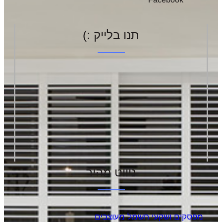
תנו בלייק :)
ניווט מהיר
מפסקים ושקעי חשמל מעוצבים