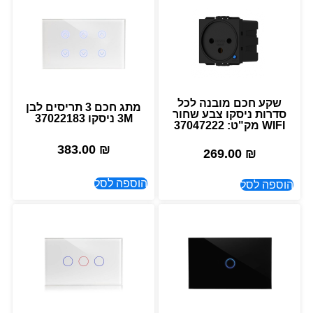
שקע חכם מובנה לכל
מתג חכם 3 תריסים לבן
סדרות ניסקו צבע שחור
3M ניסקו 37022183
WIFI מק"ט: 37047222
383.00
₪
269.00
₪
הוספה לסל
הוספה לסל