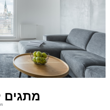
מתגים 
מא