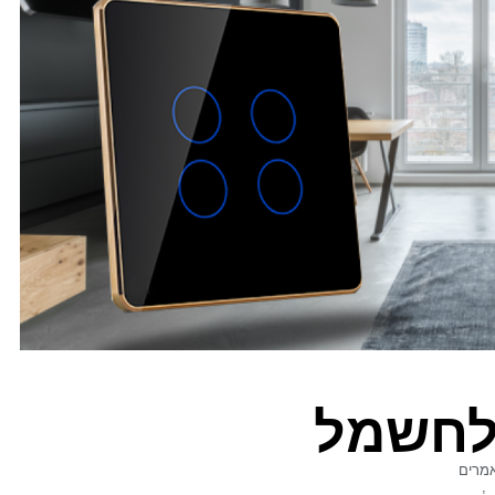
לחשמל
מרים
,