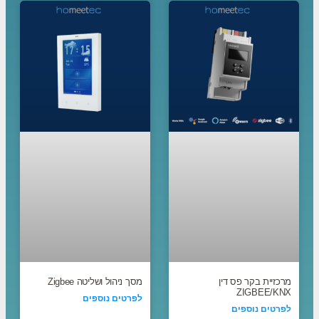
מרכזיית בקר פס דין
מסך ניהול ושליטה Zigbee
ZIGBEE/KNX
לפרטים נוספים
לפרטים נוספים