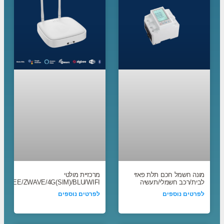
מונה חשמל חכם תלת פאזי
מרכזיית מולטי
לבית/רכב חשמלי/תעשיה
ZIGBEE/ZWAVE/4G(SIM)/BLU/WIFI
לפרטים נוספים
לפרטים נוספים