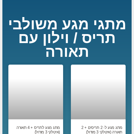
מתגי מגע משולבי
תריס / וילון עם
תאורה
מתג מגע ל- 2 תריסים + 2
מתג מגע לתריס + 4 תאורה
תאורה (איטלקי 3 מודול)
(איטלקי 3 מודול)