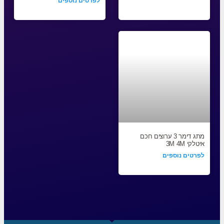
לפרטים נוספים
מתג דימר 3 ערוצים חכם
איטלקי 3M 4M
לפרטים נוספים