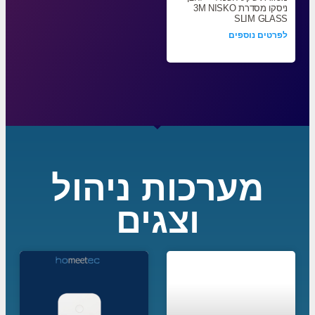
ניסקו מסדרת 3M NISKO
SLIM GLASS
לפרטים נוספים
מערכות ניהול
וצגים