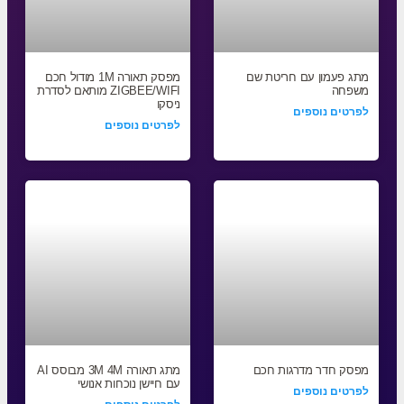
מתג פעמון עם חריטת שם
מפסק תאורה 1M מודול חכם
משפחה
ZIGBEE/WIFI מותאם לסדרת
ניסקו
לפרטים נוספים
לפרטים נוספים
מפסק חדר מדרגות חכם
מתג תאורה 3M 4M מבוסס AI
עם חיישן נוכחות אנושי
לפרטים נוספים