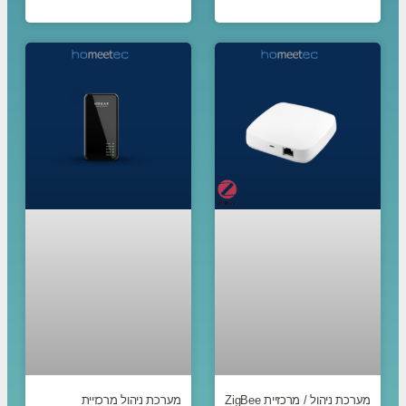
מערכת ניהול / מרכזיית ZigBee
מערכת ניהול מרכזיית