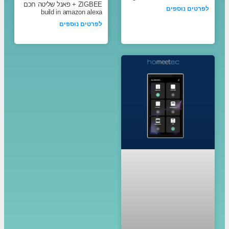
ZIGBEE + פאנל שליטה חכם
לפרטים נוספים
build in amazon alexa
לפרטים נוספים