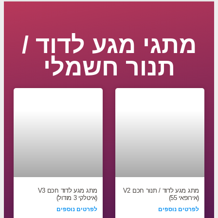
מתגי מגע לדוד /
תנור חשמלי
מתג מגע לדוד / תנור חכם V2
מתג מגע לדוד חכם V3
(אירופאי 55)
(איטלקי 3 מודול)
לפרטים נוספים
לפרטים נוספים