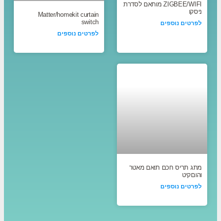
ZIGBEE/WIFI מותאם לסדרת
ניסקו
Matter/homekit curtain
switch
לפרטים נוספים
לפרטים נוספים
מתג תריס חכם תואם מאטר
והוםקיט
לפרטים נוספים