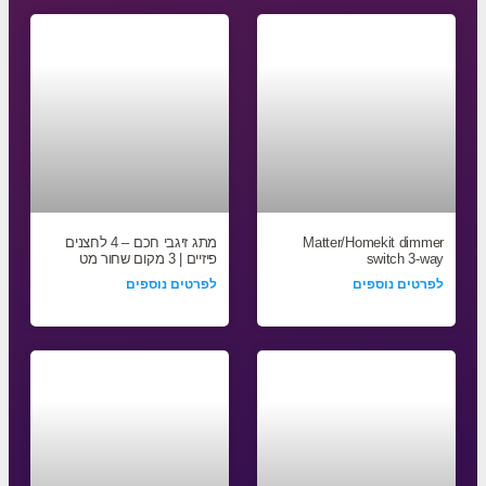
Matter/Homekit dimmer
מתג זיגבי חכם – 4 לחצנים
switch 3-way
פיזיים | 3 מקום שחור מט
לפרטים נוספים
לפרטים נוספים