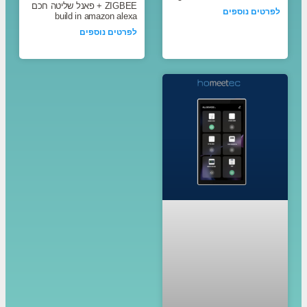
ZIGBEE + פאנל שליטה חכם
לפרטים נוספים
build in amazon alexa
לפרטים נוספים