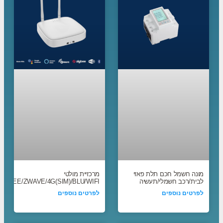
מונה חשמל חכם תלת פאזי
מרכזיית מולטי
לבית/רכב חשמלי/תעשיה
ZIGBEE/ZWAVE/4G(SIM)/BLU/WIFI
לפרטים נוספים
לפרטים נוספים