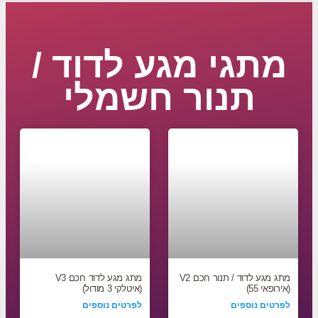
מתגי מגע לדוד /
תנור חשמלי
מתג מגע לדוד / תנור חכם V2
מתג מגע לדוד חכם V3
(אירופאי 55)
(איטלקי 3 מודול)
לפרטים נוספים
לפרטים נוספים