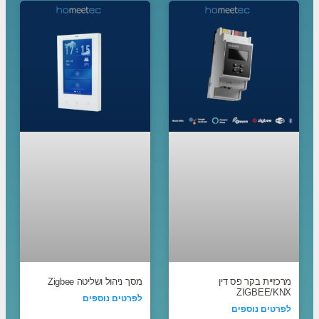
מרכזיית בקר פס דין
מסך ניהול ושליטה Zigbee
ZIGBEE/KNX
לפרטים נוספים
לפרטים נוספים