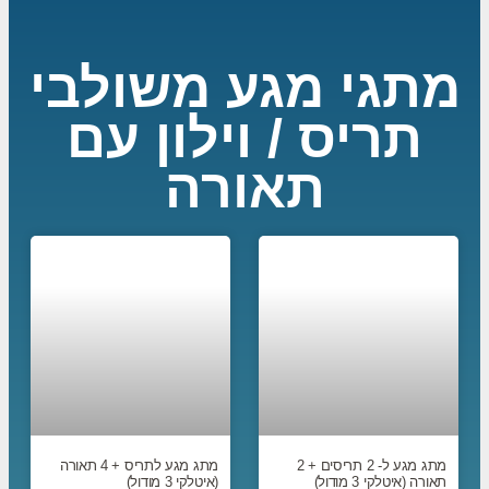
מתגי מגע משולבי
תריס / וילון עם
תאורה
מתג מגע ל- 2 תריסים + 2
מתג מגע לתריס + 4 תאורה
תאורה (איטלקי 3 מודול)
(איטלקי 3 מודול)