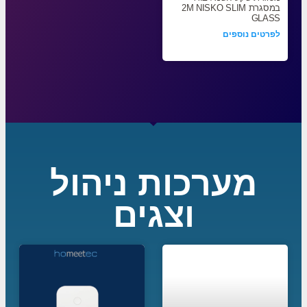
במסגרת 2M NISKO SLIM
GLASS
לפרטים נוספים
מערכות ניהול
וצגים