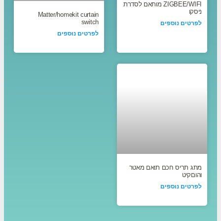
ZIGBEE/WIFI מותאם לסדרת
ניסקו
Matter/homekit curtain
switch
לפרטים נוספים
לפרטים נוספים
מתג תריס חכם תואם מאטר
והוםקיט
לפרטים נוספים