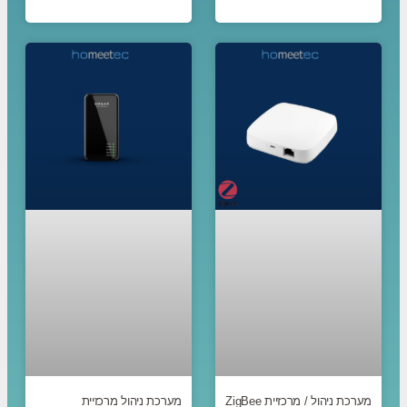
מערכת ניהול / מרכזיית ZigBee
מערכת ניהול מרכזיית