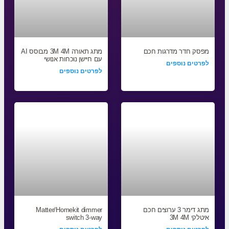
מפסק חדר מדרגות חכם
מתג תאורה 3M 4M מבוסס AI
עם חיישן נוכחות אנושי
לפרטים נוספים
לפרטים נוספים
מתג דימר 3 ערוצים חכם
Matter/Homekit dimmer
איטלקי 3M 4M
switch 3-way