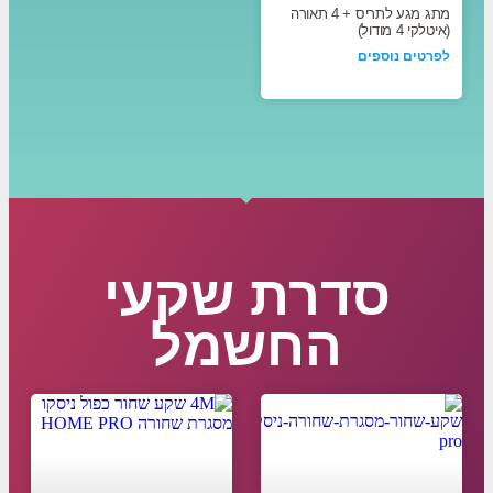
מתג מגע לתריס + 4 תאורה
(איטלקי 4 מודול)
לפרטים נוספים
סדרת שקעי
החשמל