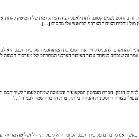
. זה בהחלט נשמע קסום, לתת לאפליקציה המתקדמת של הומיטק לקחת אחריות
 מול מרבית הציבור הצרכני הפוטנציאלי מחסום […]
ניין להתקדם ולהכניס לחייו את המערכת המתוחכמת של בית חכם, היא לבחור
במאמר זה שנכתב במיוחד עבור הציבור הצרכני המתרחב של מערכות חכמות ל
קום הנכון! חברת הומיטק המקצועית והמנוסה שמחה לעמוד לשירותכם ול
תפעולו בצורה החסכונית והנוחה ביותר. צוות החברה שמח לעמוד […]
 כאשר אנו מדברים על בית חכם, הכוונה היא ליכולת ניהול ושליטה מרחוק