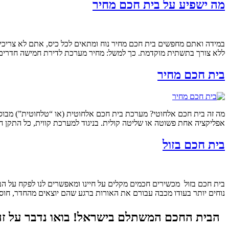
מה ישפיע על בית חכם מחיר
במידה ואתם מחפשים בית חכם מחיר נוח ומתאים לכל כיס, אתם לא צריכ
ללא צורך בתשתית מוקדמת. כך למשל: מחיר מערכת לדירת חמישה חדרים הכוללת 5 מפסקי תריס חשמלי, מפסק חכם לדוד 
בית חכם מחיר
אפליקציה אחת פשוטה או שליטה קולית. בניגוד למערכת קווית, כל התקן 
בית חכם בזול
בית חכם בזול מכשירים חכמים מקלים על חיינו ומאפשרים לנו לפקח על הבי
נוחים יותר בעודו מכבה עבורם את האורות ברגע שהם יוצאים מהחדר, חו
הבית החכם המשתלם בישראל! בואו נדבר על זה