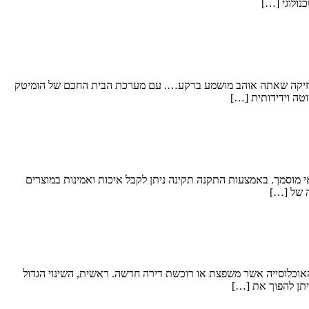
נולוגי […]
מוזיקה שאתה אוהב מושמע ברקע…. עם מערכת הבית החכם של הומיטק
מוסמך. באמצעות התקנה תקינה ניתן לקבל איכות ואמינות במוצרים
 של […]
וכלוסייה אשר משפצת או רוכשת דירה חדשה. ראשית, השינוי הגדול
יתן להפוך את […]