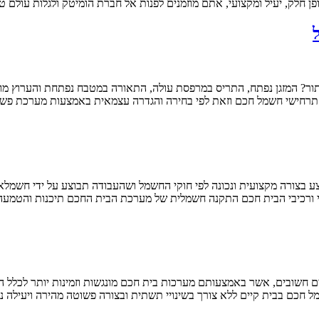
חלק, יעיל ומקצועי, אתם מוזמנים לפנות אל חברת הומיטק ולגלות עולם טכ
תור? המזגן נפתח, התריס במרפסת עולה, התאורה במטבח נפתחת והערוץ 
ורה מקצועית ונכונה לפי חוקי החשמל ושהעבודה תבוצע על ידי חשמלאי 
י ורכיבי הבית חכם התקנה חשמלית של מערכת הבית החכם תיכנות והטמעה
חשובים, אשר באמצעותם מערכות בית חכם מונגשות וזמינות יותר לכלל הא
 חכם בבית קיים ללא צורך בשינויי תשתית ובצורה פשוטה מהירה ויעילה נ