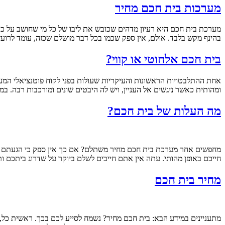
מערכות בית חכם מחיר
מערכת בית חכם היא רעיון מדהים שכובש את ליבו של כל מי שחושב על כך
בהינף מקש בלבד. אולם, אין ספק שכמו בכל דבר מושלם שכזה, עומד לרועץ
בית חכם אלחוטי או קווי?
אחת ההתלבטויות הראשונות והעיקריות שעולות בפני לקוח פוטנציאלי המעו
ומהותית כאשר ניגשים אל העניין, ויש לה היבטים שונים ומורכבות רבה. 
מה העלות של בית חכם?
מחפשים אחר מערכת בית חכם מחיר משתלם? אם כך אין ספק כי הגעתם למ
חייכם באופן מהותי. עתה אין אתם חייבים לשלם ביוקר על שדרוג ביתכם ו
מחיר בית חכם
מתעניינים במידע הבא: בית חכם מחיר? נשמח לסייע לכם בכך. ראשית כל,