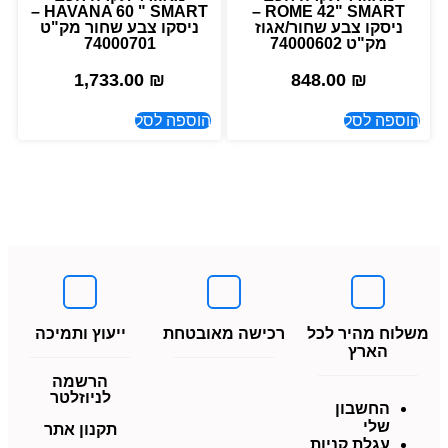
HAVANA 60 " SMART –
ROME 42" SMART –
ניסקו צבע שחור/אגוז
ניסקו צבע שחור מק"ט
מק"ט 74000602
74000701
1,733.00
₪
848.00
₪
הוספה לסל
הוספה לסל
משלוח מהיר לכל
רכישה מאובטחת
ייעוץ ותמיכה
הארץ
הרשמה
לניוזלטר
החשבון
שלי
תקנון אתר
עגלת קניות