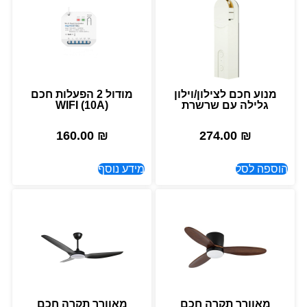
מנוע חכם לצילון/וילון
מודול 2 הפעלות חכם
גלילה עם שרשרת
(10A) WIFI
160.00
₪
274.00
₪
הוספה לסל
מידע נוסף
מאוורר תקרה חכם
מאוורר תקרה חכם