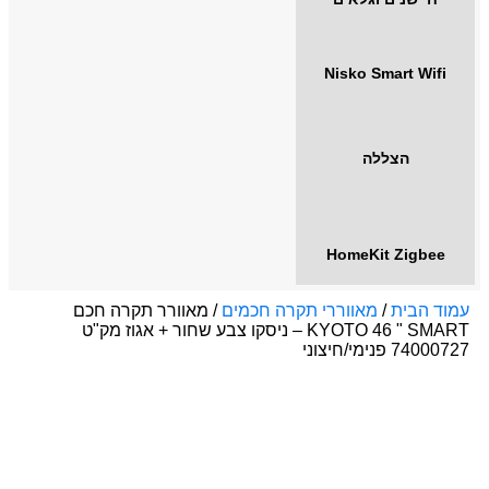
Nisko Smart Wifi
הצללה
HomeKit Zigbee
עמוד הבית
/
מאווררי תקרה חכמים
/ מאוורר תקרה חכם
KYOTO 46 " SMART – ניסקו צבע שחור + אגוז מק"ט
74000727 פנימי/חיצוני