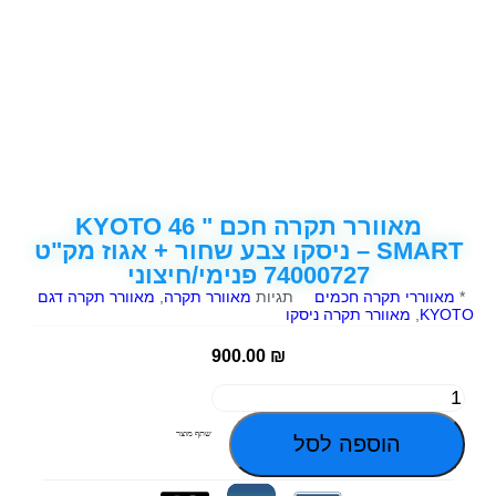
מאוורר תקרה חכם KYOTO 46 "
SMART – ניסקו צבע שחור + אגוז מק"ט
74000727 פנימי/חיצוני
*
מאווררי תקרה חכמים
תגיות
מאוורר תקרה
,
מאוורר תקרה דגם
KYOTO
,
מאוורר תקרה ניסקו
900.00
₪
שתף מוצר
הוספה לסל