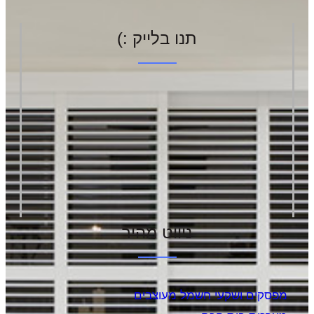
תנו בלייק :)
ניווט מהיר
מפסקים ושקעי חשמל מעוצבים